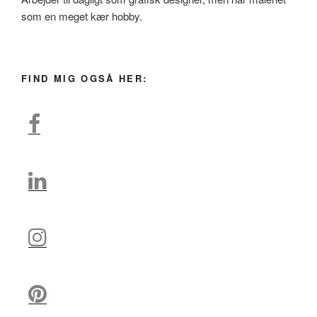
som en meget kær hobby.
FIND MIG OGSÅ HER: