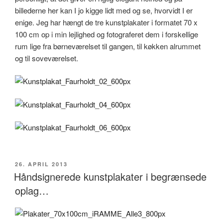
billederne her kan I jo kigge lidt med og se, hvorvidt I er
enige. Jeg har hængt de tre kunstplakater i formatet 70 x
100 cm op i min lejlighed og fotograferet dem i forskellige
rum lige fra børneværelset til gangen, til køkken alrummet
og til soveværelset.
UDGIVET
26. APRIL 2013
DEN
Håndsignerede kunstplakater i begrænsede
oplag…