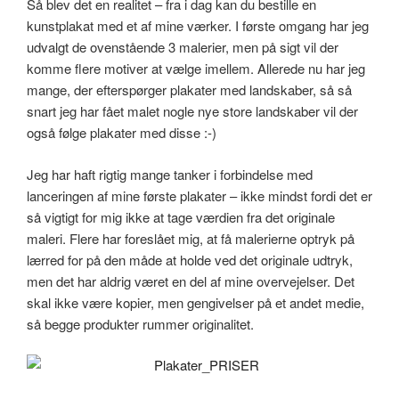
Så blev det en realitet – fra i dag kan du bestille en
kunstplakat med et af mine værker. I første omgang har jeg
udvalgt de ovenstående 3 malerier, men på sigt vil der
komme flere motiver at vælge imellem. Allerede nu har jeg
mange, der efterspørger plakater med landskaber, så så
snart jeg har fået malet nogle nye store landskaber vil der
også følge plakater med disse :-)
Jeg har haft rigtig mange tanker i forbindelse med
lanceringen af mine første plakater – ikke mindst fordi det er
så vigtigt for mig ikke at tage værdien fra det originale
maleri. Flere har foreslået mig, at få malerierne optryk på
lærred for på den måde at holde ved det originale udtryk,
men det har aldrig været en del af mine overvejelser. Det
skal ikke være kopier, men gengivelser på et andet medie,
så begge produkter rummer originalitet.