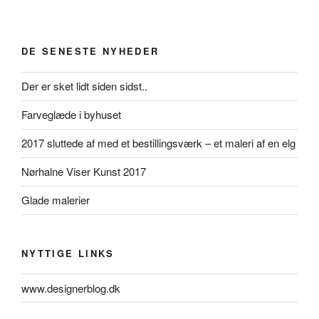
DE SENESTE NYHEDER
Der er sket lidt siden sidst..
Farveglæde i byhuset
2017 sluttede af med et bestillingsværk – et maleri af en elg
Nørhalne Viser Kunst 2017
Glade malerier
NYTTIGE LINKS
www.designerblog.dk