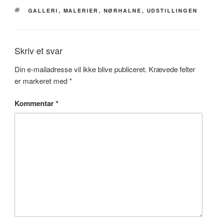
TAGS
GALLERI
,
MALERIER
,
NØRHALNE
,
UDSTILLINGEN
Skriv et svar
Din e-mailadresse vil ikke blive publiceret.
Krævede felter
er markeret med
*
Kommentar
*