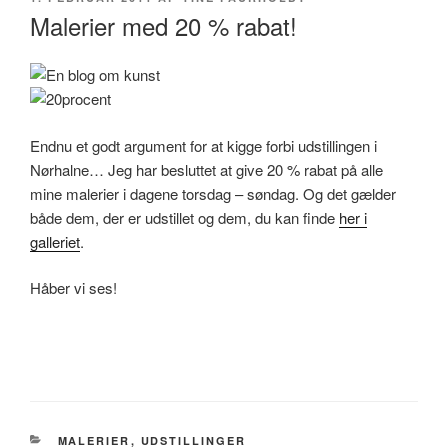
DEN
Malerier med 20 % rabat!
Endnu et godt argument for at kigge forbi udstillingen i
Nørhalne… Jeg har besluttet at give 20 % rabat på alle
mine malerier i dagene torsdag – søndag. Og det gælder
både dem, der er udstillet og dem, du kan finde
her i
galleriet
.
Håber vi ses!
KATEGORIER
MALERIER
,
UDSTILLINGER