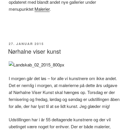
opdateret med blandt andet nye gallerier under
menupunktet
Malerier
.
UDGIVET
27. JANUAR 2015
DEN
Nørhalne viser kunst
I morgen går det løs – for alle vi kunstnere om ikke andet.
Det er nemlig i morgen, at malerierne på dette års udgave
af Nørhalne Viser Kunst skal hænges op. Torsdag er der
fernisering og fredag, lørdag og søndag er udstillingen åben
for alle, der har lyst til at se lidt kunst. Jeg glæder mig!
Udstillingen har i år 55 deltagende kunstnere og der vil
ubetinget være noget for enhver. Der er både malerier,