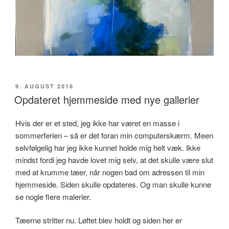
UDGIVET
9. AUGUST 2016
DEN
Opdateret hjemmeside med nye gallerier
Hvis der er et sted, jeg ikke har været en masse i
sommerferien – så er det foran min computerskærm. Meen
selvfølgelig har jeg ikke kunnet holde mig helt væk. Ikke
mindst fordi jeg havde lovet mig selv, at det skulle være slut
med at krumme tæer, når nogen bad om adressen til min
hjemmeside. Siden skulle opdateres. Og man skulle kunne
se nogle flere malerier.
Tæerne stritter nu. Løftet blev holdt og siden her er