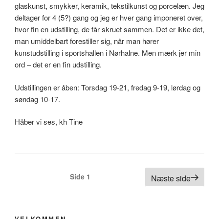
glaskunst, smykker, keramik, tekstilkunst og porcelæn. Jeg
deltager for 4 (5?) gang og jeg er hver gang imponeret over,
hvor fin en udstilling, de får skruet sammen. Det er ikke det,
man umiddelbart forestiller sig, når man hører
kunstudstilling i sportshallen i Nørhalne. Men mærk jer min
ord – det er en fin udstilling.
Udstillingen er åben: Torsdag 19-21, fredag 9-19, lørdag og
søndag 10-17.
Håber vi ses, kh Tine
Navigation
Side
1
Næste side
til
indlæg
VELKOMMEN