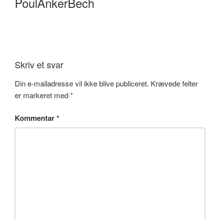
PoulAnkerBech
Skriv et svar
Din e-mailadresse vil ikke blive publiceret.
Krævede felter
er markeret med
*
Kommentar
*