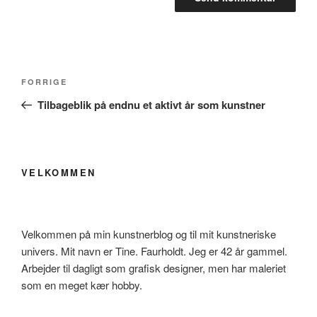
Indlægsnavigation
Forrige
FORRIGE
indlæg
Tilbageblik på endnu et aktivt år som kunstner
VELKOMMEN
Velkommen på min kunstnerblog og til mit kunstneriske
univers. Mit navn er Tine. Faurholdt. Jeg er 42 år gammel.
Arbejder til dagligt som grafisk designer, men har maleriet
som en meget kær hobby.