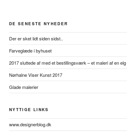
DE SENESTE NYHEDER
Der er sket lidt siden sidst..
Farveglæde i byhuset
2017 sluttede af med et bestillingsværk – et maleri af en elg
Nørhalne Viser Kunst 2017
Glade malerier
NYTTIGE LINKS
www.designerblog.dk