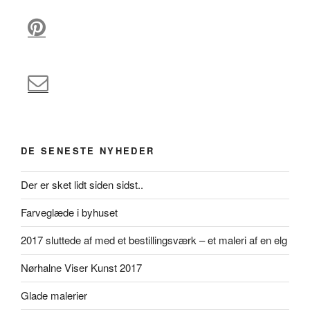
DE SENESTE NYHEDER
Der er sket lidt siden sidst..
Farveglæde i byhuset
2017 sluttede af med et bestillingsværk – et maleri af en elg
Nørhalne Viser Kunst 2017
Glade malerier