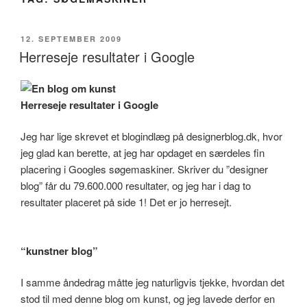
UDGIVET
12. SEPTEMBER 2009
DEN
Herreseje resultater i Google
Herreseje resultater i Google
Jeg har lige skrevet et blogindlæg på designerblog.dk, hvor
jeg glad kan berette, at jeg har opdaget en særdeles fin
placering i Googles søgemaskiner. Skriver du ”designer
blog” får du 79.600.000 resultater, og jeg har i dag to
resultater placeret på side 1! Det er jo herresejt.
“kunstner blog”
I samme åndedrag måtte jeg naturligvis tjekke, hvordan det
stod til med denne blog om kunst, og jeg lavede derfor en