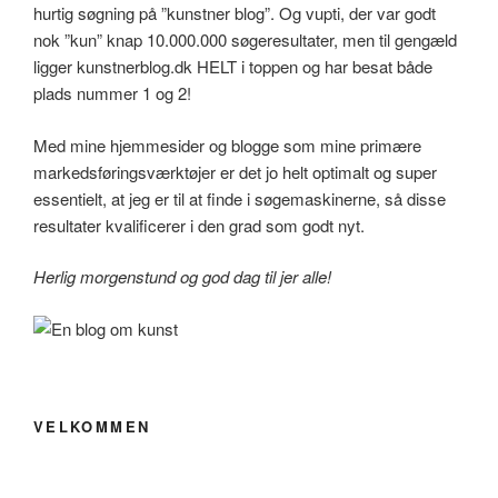
hurtig søgning på ”kunstner blog”. Og vupti, der var godt
nok ”kun” knap 10.000.000 søgeresultater, men til gengæld
ligger kunstnerblog.dk HELT i toppen og har besat både
plads nummer 1 og 2!
Med mine hjemmesider og blogge som mine primære
markedsføringsværktøjer er det jo helt optimalt og super
essentielt, at jeg er til at finde i søgemaskinerne, så disse
resultater kvalificerer i den grad som godt nyt.
Herlig morgenstund og god dag til jer alle!
VELKOMMEN