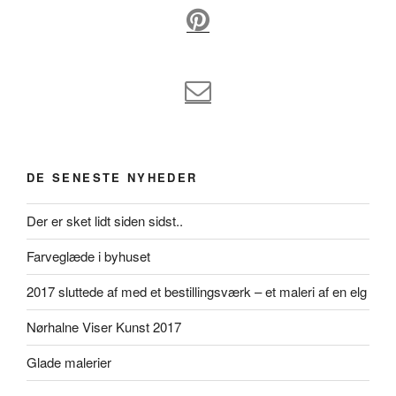
DE SENESTE NYHEDER
Der er sket lidt siden sidst..
Farveglæde i byhuset
2017 sluttede af med et bestillingsværk – et maleri af en elg
Nørhalne Viser Kunst 2017
Glade malerier