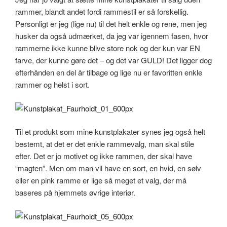
rammer, blandt andet fordi rammestil er så forskellig.
Personligt er jeg (lige nu) til det helt enkle og rene, men jeg
husker da også udmærket, da jeg var igennem fasen, hvor
rammerne ikke kunne blive store nok og der kun var EN
farve, der kunne gøre det – og det var GULD! Det ligger dog
efterhånden en del år tilbage og lige nu er favoritten enkle
rammer og helst i sort.
Til et produkt som mine kunstplakater synes jeg også helt
bestemt, at det er det enkle rammevalg, man skal stile
efter. Det er jo motivet og ikke rammen, der skal have
“magten”. Men om man vil have en sort, en hvid, en sølv
eller en pink ramme er lige så meget et valg, der må
baseres på hjemmets øvrige interiør.