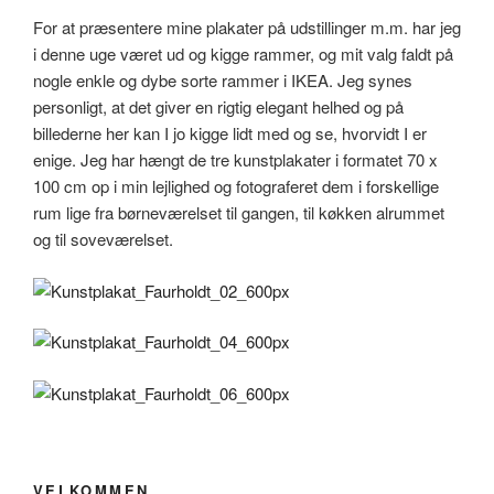
For at præsentere mine plakater på udstillinger m.m. har jeg
i denne uge været ud og kigge rammer, og mit valg faldt på
nogle enkle og dybe sorte rammer i IKEA. Jeg synes
personligt, at det giver en rigtig elegant helhed og på
billederne her kan I jo kigge lidt med og se, hvorvidt I er
enige. Jeg har hængt de tre kunstplakater i formatet 70 x
100 cm op i min lejlighed og fotograferet dem i forskellige
rum lige fra børneværelset til gangen, til køkken alrummet
og til soveværelset.
VELKOMMEN