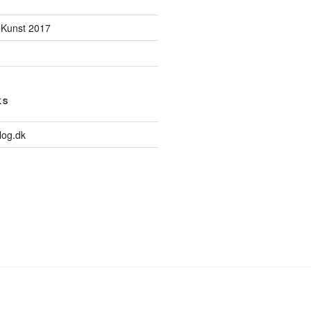
 Kunst 2017
KS
log.dk