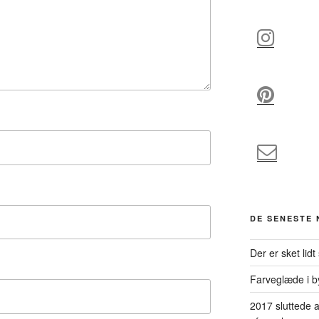
DE SENESTE
Der er sket lidt 
Farveglæde i b
2017 sluttede a