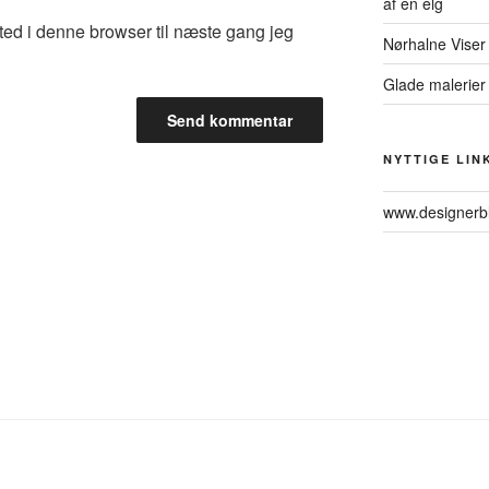
af en elg
ed i denne browser til næste gang jeg
Nørhalne Viser
Glade malerier
NYTTIGE LIN
www.designerb