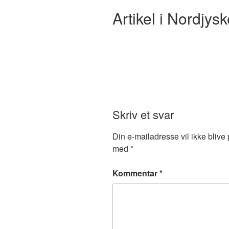
Artikel i Nordjys
Skriv et svar
Din e-mailadresse vil ikke blive 
med
*
Kommentar
*