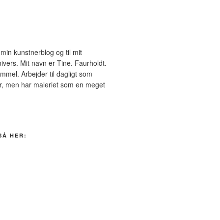
in kunstnerblog og til mit
ivers. Mit navn er Tine. Faurholdt.
mmel. Arbejder til dagligt som
er, men har maleriet som en meget
SÅ HER: