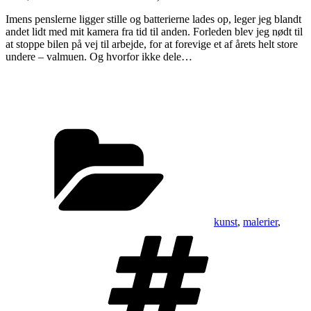
Imens penslerne ligger stille og batterierne lades op, leger jeg blandt
andet lidt med mit kamera fra tid til anden. Forleden blev jeg nødt til
at stoppe bilen på vej til arbejde, for at forevige et af årets helt store
undere – valmuen. Og hvorfor ikke dele…
Kategorier
kunst
,
malerier
,
Tags