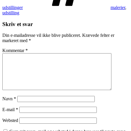
udstillinger
malerier
,
udstilling
Skriv et svar
Din e-mailadresse vil ikke blive publiceret.
Krævede felter er
markeret med
*
Kommentar
*
Navn
*
E-mail
*
Websted