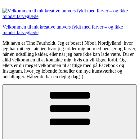
Videre
til
indhold
Velkommen til mit kreative univers fyldt med farver – og ikke
mindst farveglæde
Mit navn er Tine Faurholdt. Jeg er bosat i Nibe i Nordjylland, hvor
jeg har mit eget atelier, hvor jeg folder mig ud med pensler og farver,
når en udstilling kalder, eller når jeg bare ikke kan lade være. Du er
altid velkommen til at kontakte mig, hvis du vil kigge forbi. Og
ellers er du meget velkommen til at følge med på Facebook og
Instagram, hvor jeg løbende fortæller om nye kunstværker og
udstillinger. Håber du har en dejlig dag(!)