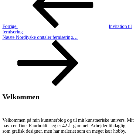
Forrige
Invitation til
fernisering
Næste
Næste
Nordjyske omtaler fernisering…
indlæg
Velkommen
Velkommen på min kunstnerblog og til mit kunstneriske univers. Mit
navn er Tine. Faurholdt. Jeg er 42 år gammel. Arbejder til dagligt
som grafisk designer, men har maleriet som en meget kær hobby.