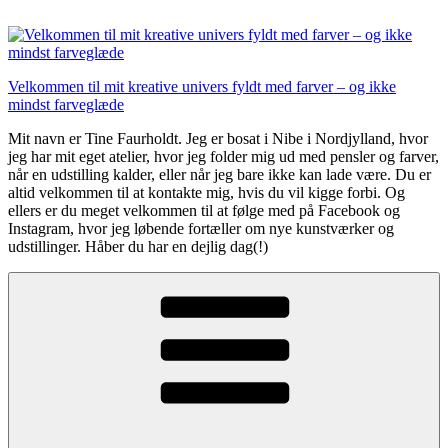
Videre
til
indhold
Velkommen til mit kreative univers fyldt med farver – og ikke
mindst farveglæde
Mit navn er Tine Faurholdt. Jeg er bosat i Nibe i Nordjylland, hvor
jeg har mit eget atelier, hvor jeg folder mig ud med pensler og farver,
når en udstilling kalder, eller når jeg bare ikke kan lade være. Du er
altid velkommen til at kontakte mig, hvis du vil kigge forbi. Og
ellers er du meget velkommen til at følge med på Facebook og
Instagram, hvor jeg løbende fortæller om nye kunstværker og
udstillinger. Håber du har en dejlig dag(!)