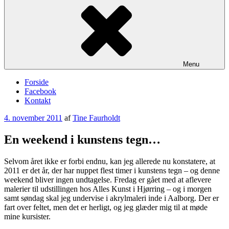
Menu
Forside
Facebook
Kontakt
Udgivet
4. november 2011
af
Tine Faurholdt
den
En weekend i kunstens tegn…
Selvom året ikke er forbi endnu, kan jeg allerede nu konstatere, at
2011 er det år, der har nuppet flest timer i kunstens tegn – og denne
weekend bliver ingen undtagelse. Fredag er gået med at aflevere
malerier til udstillingen hos Alles Kunst i Hjørring – og i morgen
samt søndag skal jeg undervise i akrylmaleri inde i Aalborg. Der er
fart over feltet, men det er herligt, og jeg glæder mig til at møde
mine kursister.