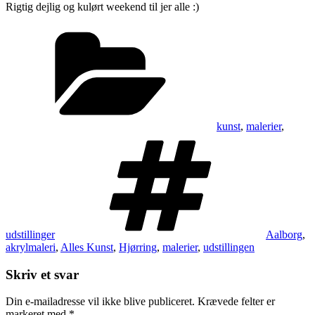
Rigtig dejlig og kulørt weekend til jer alle :)
Kategorier
kunst
,
malerier
,
Tags
udstillinger
Aalborg
,
akrylmaleri
,
Alles Kunst
,
Hjørring
,
malerier
,
udstillingen
Skriv et svar
Din e-mailadresse vil ikke blive publiceret.
Krævede felter er
markeret med
*