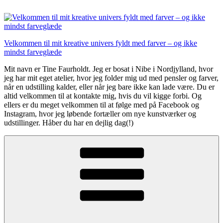
Videre
til
indhold
Velkommen til mit kreative univers fyldt med farver – og ikke
mindst farveglæde
Mit navn er Tine Faurholdt. Jeg er bosat i Nibe i Nordjylland, hvor
jeg har mit eget atelier, hvor jeg folder mig ud med pensler og farver,
når en udstilling kalder, eller når jeg bare ikke kan lade være. Du er
altid velkommen til at kontakte mig, hvis du vil kigge forbi. Og
ellers er du meget velkommen til at følge med på Facebook og
Instagram, hvor jeg løbende fortæller om nye kunstværker og
udstillinger. Håber du har en dejlig dag(!)