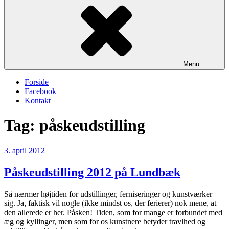
Menu
Forside
Facebook
Kontakt
Tag:
påskeudstilling
Udgivet
3. april 2012
den
Påskeudstilling 2012 på Lundbæk
Så nærmer højtiden for udstillinger, ferniseringer og kunstværker
sig. Ja, faktisk vil nogle (ikke mindst os, der ferierer) nok mene, at
den allerede er her. Påsken! Tiden, som for mange er forbundet med
æg og kyllinger, men som for os kunstnere betyder travlhed og