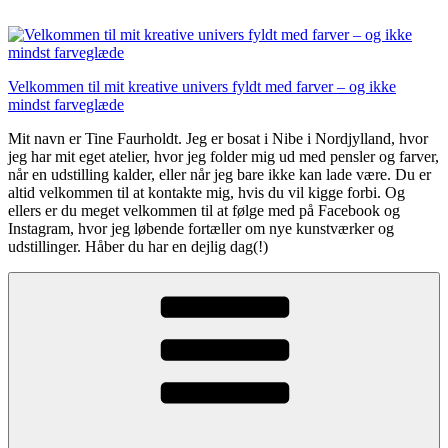
Videre
til
indhold
Velkommen til mit kreative univers fyldt med farver – og ikke
mindst farveglæde
Mit navn er Tine Faurholdt. Jeg er bosat i Nibe i Nordjylland, hvor
jeg har mit eget atelier, hvor jeg folder mig ud med pensler og farver,
når en udstilling kalder, eller når jeg bare ikke kan lade være. Du er
altid velkommen til at kontakte mig, hvis du vil kigge forbi. Og
ellers er du meget velkommen til at følge med på Facebook og
Instagram, hvor jeg løbende fortæller om nye kunstværker og
udstillinger. Håber du har en dejlig dag(!)