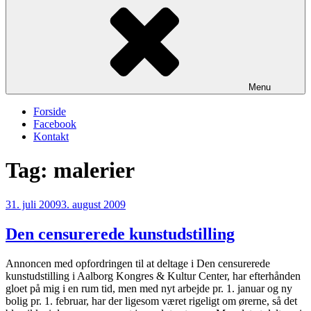
Menu
Forside
Facebook
Kontakt
Tag:
malerier
Udgivet
31. juli 2009
3. august 2009
den
Den censurerede kunstudstilling
Annoncen med opfordringen til at deltage i Den censurerede
kunstudstilling i Aalborg Kongres & Kultur Center, har efterhånden
gloet på mig i en rum tid, men med nyt arbejde pr. 1. januar og ny
bolig pr. 1. februar, har der ligesom været rigeligt om ørerne, så det