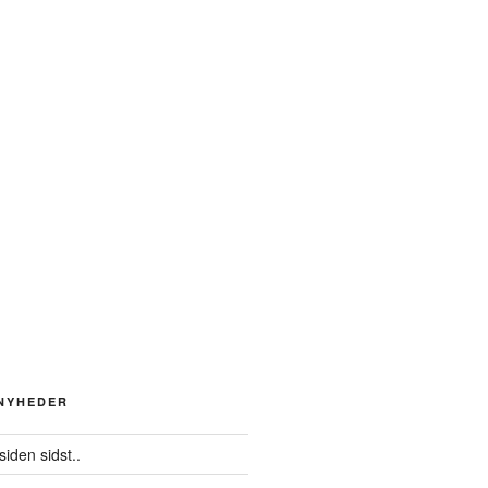
 NYHEDER
siden sidst..