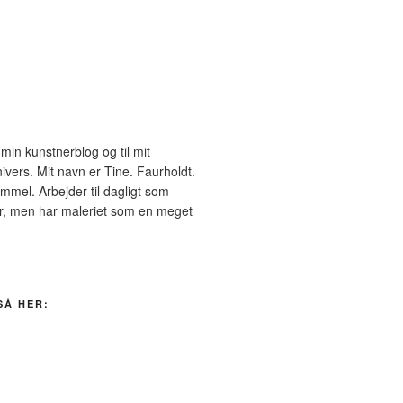
in kunstnerblog og til mit
ivers. Mit navn er Tine. Faurholdt.
mmel. Arbejder til dagligt som
er, men har maleriet som en meget
SÅ HER: