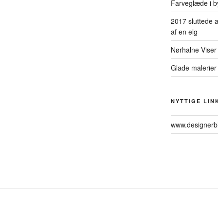
Farveglæde i b
2017 sluttede a
af en elg
Nørhalne Viser
Glade malerier
NYTTIGE LIN
www.designerb