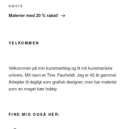
Næste
NÆSTE
indlæg
Malerier med 20 % rabat!
VELKOMMEN
Velkommen på min kunstnerblog og til mit kunstneriske
univers. Mit navn er Tine. Faurholdt. Jeg er 42 år gammel.
Arbejder til dagligt som grafisk designer, men har maleriet
som en meget kær hobby.
FIND MIG OGSÅ HER: