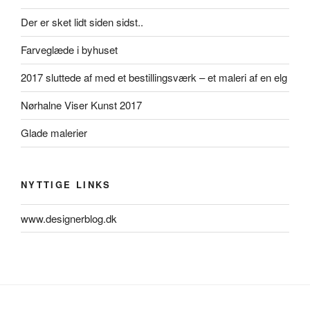
Der er sket lidt siden sidst..
Farveglæde i byhuset
2017 sluttede af med et bestillingsværk – et maleri af en elg
Nørhalne Viser Kunst 2017
Glade malerier
NYTTIGE LINKS
www.designerblog.dk