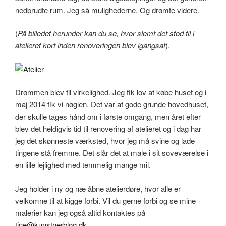
nedbrudte rum. Jeg så mulighederne. Og drømte videre.
(
På billedet herunder kan du se, hvor slemt det stod til i
atelieret kort inden renoveringen blev igangsat
).
Drømmen blev til virkelighed. Jeg fik lov at købe huset og i
maj 2014 fik vi nøglen. Det var af gode grunde hovedhuset,
der skulle tages hånd om i første omgang, men året efter
blev det heldigvis tid til renovering af atelieret og i dag har
jeg det skønneste værksted, hvor jeg må svine og lade
tingene stå fremme. Det slår det at male i sit soveværelse i
en lille lejlighed med temmelig mange mil.
Jeg holder i ny og næ åbne atelierdøre, hvor alle er
velkomne til at kigge forbi. Vil du gerne forbi og se mine
malerier kan jeg også altid kontaktes på
tine@kunstnerblog.dk